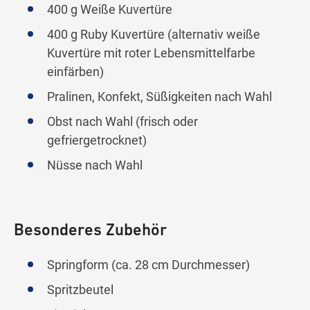
400 g Weiße Kuvertüre
400 g Ruby Kuvertüre (alternativ weiße
Kuvertüre mit roter Lebensmittelfarbe
einfärben)
Pralinen, Konfekt, Süßigkeiten nach Wahl
Obst nach Wahl (frisch oder
gefriergetrocknet)
Nüsse nach Wahl
Besonderes Zubehör
Springform (ca. 28 cm Durchmesser)
Spritzbeutel