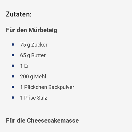
Zutaten:
Für den Mürbeteig
75 g Zucker
65 g Butter
1 Ei
200 g Mehl
1 Päckchen Backpulver
1 Prise Salz
Für die Cheesecakemasse