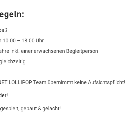
egeln:
spaß
 10.00 – 18.00 Uhr
Jahre inkl. einer erwachsenen Begleitperson
leichzeitig
ET LOLLIPOP Team übernimmt keine Aufsichtspflicht!
der!
gespielt, gebaut & gelacht!