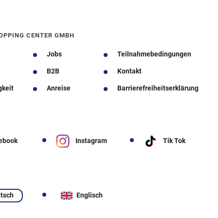
OPPING CENTER GMBH
Jobs
Teilnahmebedingungen
B2B
Kontakt
gkeit
Anreise
Barrierefreiheitserklärung
ebook
Instagram
Tik Tok
tsch
Englisch