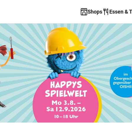
Shops
Essen & 