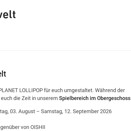
elt
lt
PLANET LOLLIPOP für euch umgestaltet. Während der
 euch die Zeit in unserem
Spielbereich im Obergeschoss
ag, 03. August – Samstag, 12. September 2026
genüber von OISHII