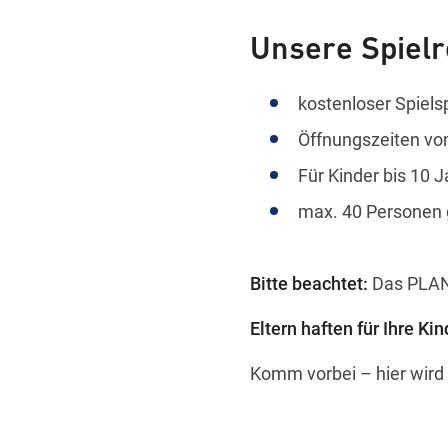
Unsere Spielr
kostenloser Spiel
Öffnungszeiten von
Für Kinder bis 10 
max. 40 Personen g
Bitte beachtet:
Das PLAN
Eltern haften für Ihre Kin
Komm vorbei – hier wird 