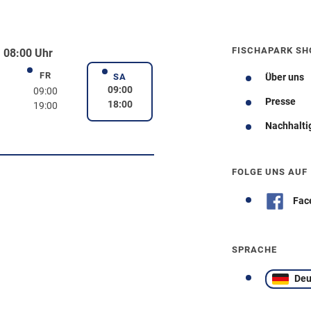
FISCHAPARK SH
 08:00 Uhr
FR
rstag
Freitag
SA
Über uns
Samstag
09:00
09:00
Presse
18:00
19:00
Nachhalti
Wegbeschreibung
FOLGE UNS AUF
Fac
SPRACHE
Deu