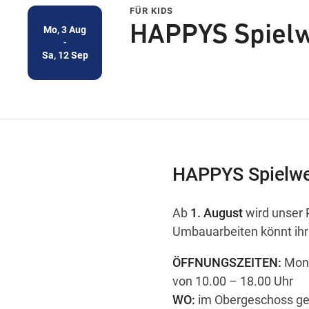
FÜR KIDS
HAPPYS Spielw
Mo,
3 Aug
-
Sa,
12 Sep
HAPPYS Spielwe
Ab
1. August
wird unser 
Umbauarbeiten könnt ihr
ÖFFNUNGSZEITEN:
Mont
von 10.00 – 18.00 Uhr
WO:
im Obergeschoss ge