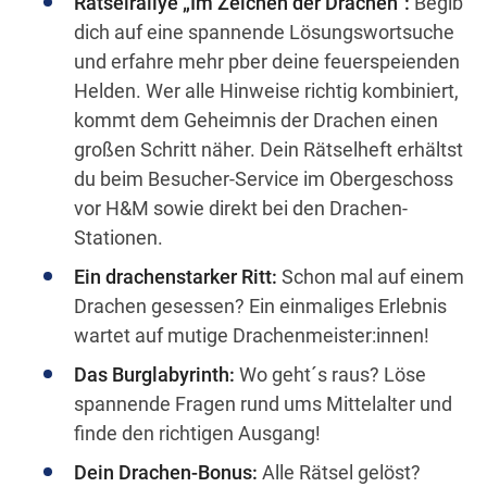
Rätselrallye „Im Zeichen der Drachen“:
Begib
dich auf eine spannende Lösungswortsuche
und erfahre mehr pber deine feuerspeienden
Helden. Wer alle Hinweise richtig kombiniert,
kommt dem Geheimnis der Drachen einen
großen Schritt näher. Dein Rätselheft erhältst
du beim Besucher-Service im Obergeschoss
vor H&M sowie direkt bei den Drachen-
Stationen.
Ein drachenstarker Ritt:
Schon mal auf einem
Drachen gesessen? Ein einmaliges Erlebnis
wartet auf mutige Drachenmeister:innen!
Das Burglabyrinth:
Wo geht´s raus? Löse
spannende Fragen rund ums Mittelalter und
finde den richtigen Ausgang!
Dein Drachen-Bonus:
Alle Rätsel gelöst?